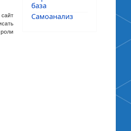
база
Самоанализ
 сайт
исать
 роли