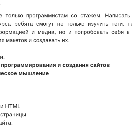
.
е только программистам со стажем. Написать
рса ребята смогут не только изучить теги, п
формацией и медиа, но и попробовать себя в
я макетов и создавать их.
и:
 программирования и создания сайтов
ическое мышление
щи HTML
 страницы
айта.