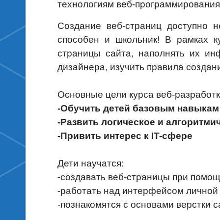
технологиям веб-программирования
Создание веб-страниц доступно н
способен и школьник! В рамках ку
страницы сайта, наполнять их ин
дизайнера, изучить правила создани
Основные цели курса веб-разработк
-Обучить детей базовым навыкам
-Развить логическое и алгоритм
-Привить интерес к IT-сфере
Дети научатся:
-создавать веб-страницы при помо
-работать над интерфейсом личной
-познакомятся с основами верстки с