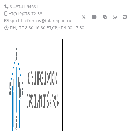
8-48741-64681
+7(919)078-72-38
spo.htt.efremov@tularegion.ru
ПН, ПТ 8:30-16:30 ВТ,СР,ЧТ 9:00-17:30