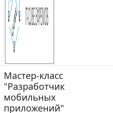
Мастер-класс
"Разработчик
мобильных
приложений"