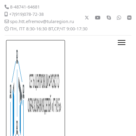
8-48741-64681
+7(919)078-72-38
spo.htt.efremov@tularegion.ru
ПН, ПТ 8:30-16:30 ВТ,СР,ЧТ 9:00-17:30