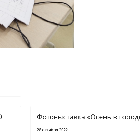
О
Фотовыставка «Осень в город
28 октября 2022