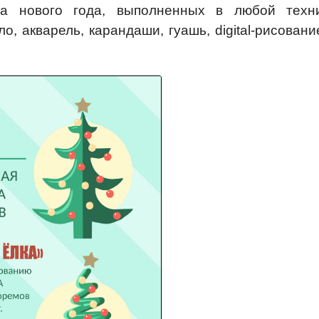
ла нового года, выполненных в любой техн
о, акварель, карандаши, гуашь, digital-рисовани