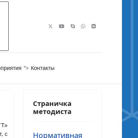
">
приятия
Контакты
Страничка
методиста
ТТ»
Нормативная
, с