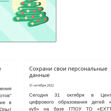
е
Сохрани свои персональные
данные
31 октября 2022
ления
Сегодня 31 октября в Цент
тов"
цифрового образования детей «
тие в
куб» на базе ГПОУ ТО «ЕХТТ
"Опыт