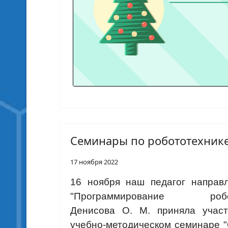
Семинары по робототехник
17 ноября 2022
16 ноября наш педагог направ
"Программирование робо
Денисова О. М. приняла учас
учебно-методическом семинаре 