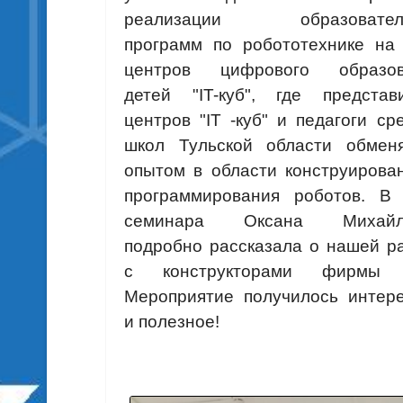
реализации образовател
программ по робототехнике на
центров цифрового образов
детей "IT-куб", где представ
центров "IT -куб" и педагоги ср
школ Тульской области обмен
опытом в области конструирова
программирования роботов. В
семинара Оксана Михайл
подробно рассказала о нашей р
с конструкторами фирмы 
Мероприятие получилось интер
и полезное!