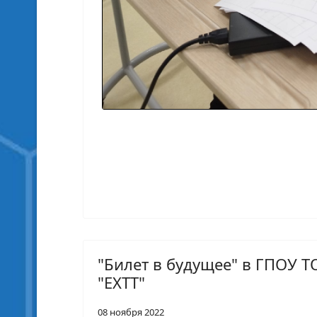
"Билет в будущее" в ГПОУ Т
"ЕХТТ"
08 ноября 2022