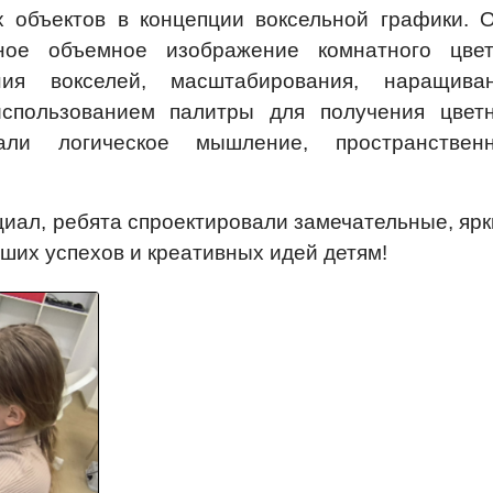
 объектов в концепции воксельной графики.
ное объемное изображение комнатного цвет
ия вокселей, масштабирования, наращива
использованием палитры для получения цвет
ли логическое мышление, пространствен
иал, ребята спроектировали замечательные, ярк
ших успехов и креативных идей детям!