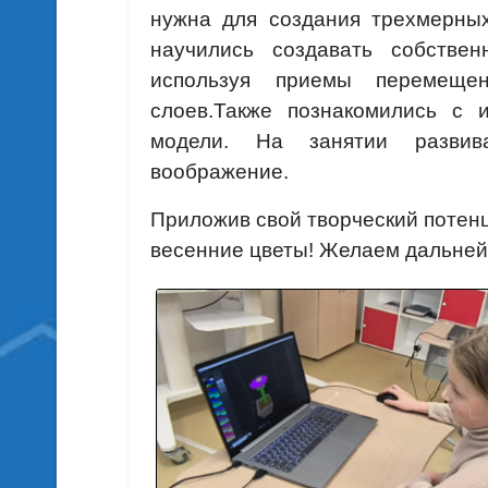
нужна для создания трехмерных
научились создавать собствен
используя приемы перемещен
слоев.
Также познакомились с 
модели. На занятии развива
воображение.
Приложив свой творческий потенц
весенние цветы! Желаем дальней